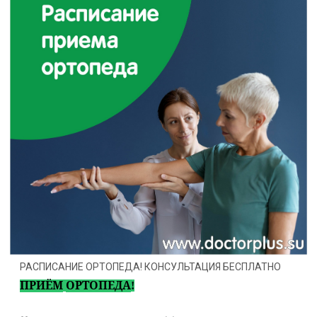
РАСПИСАНИЕ ОРТОПЕДА! КОНСУЛЬТАЦИЯ БЕСПЛАТНО
ПРИЁМ
ОРТОПЕДА
!