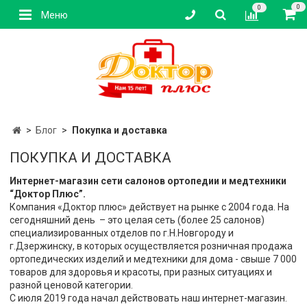
0
0
Меню
Блог
Покупка и доставка
ПОКУПКА И ДОСТАВКА
Интернет-магазин сети салонов ортопедии и медтехники
“Доктор Плюс”.
Компания «Доктор плюс» действует на рынке с 2004 года. На
сегодняшний день – это целая сеть (более 25 салонов)
специализированных отделов по г.Н.Новгороду и
г.Дзержинску, в которых осуществляется розничная продажа
ортопедических изделий и медтехники для дома - свыше 7 000
товаров для здоровья и красоты, при разных ситуациях и
разной ценовой категории.
С июля 2019 года начал действовать наш интернет-магазин.