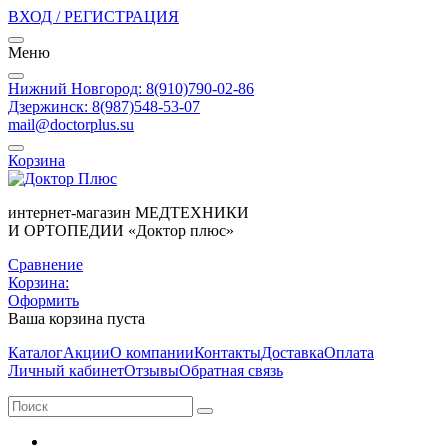
ВХОД / РЕГИСТРАЦИЯ
Меню
Нижний Новгород: 8(910)790-02-86
Дзержинск: 8(987)548-53-07
mail@doctorplus.su
Корзина
интернет-магазин МЕДТЕХНИКИ
И ОРТОПЕДИИ «Доктор плюс»
Сравнение
Корзина:
Оформить
Ваша корзина пуста
Каталог
Акции
О компании
Контакты
Доставка
Оплата
Личный кабинет
Отзывы
Обратная связь