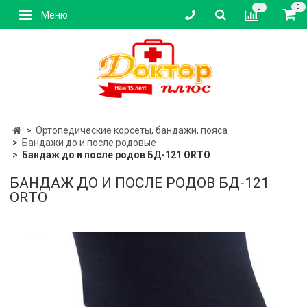
0
0
Меню
Ортопедические корсеты, бандажи, пояса
Бандажи до и после родовые
Бандаж до и после родов БД-121 ОRТО
БАНДАЖ ДО И ПОСЛЕ РОДОВ БД-121
ОRТО