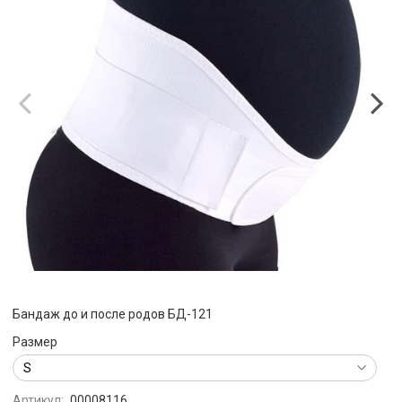
Бандаж до и после родов БД-121
Размер
Артикул:
00008116