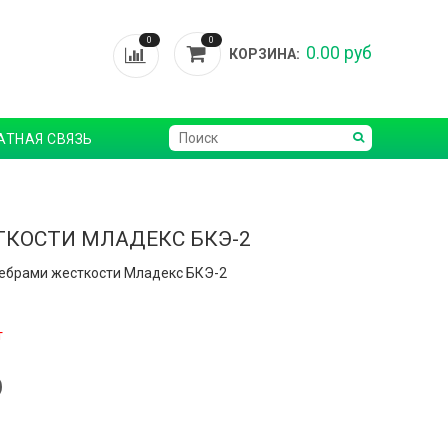
0
0
0.00 руб
КОРЗИНА:
АТНАЯ СВЯЗЬ
ТКОСТИ МЛАДЕКС БКЭ-2
ребрами жесткости Младекс БКЭ-2
т