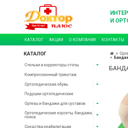
ИНТЕР
И ОРТ
КАТАЛОГ
АКЦИИ
О КОМПАНИИ
КОНТАКТЫ
КАТАЛОГ
Орт
Бандаж
Стельки и корректоры стопы
БАНДА
Компрессионный трикотаж
Ортопедическая обувь
Подушки ортопедические
Ортезы и бандажи для суставов
Ортопедические корсеты, бандажи,
пояса
Средства реабилитации