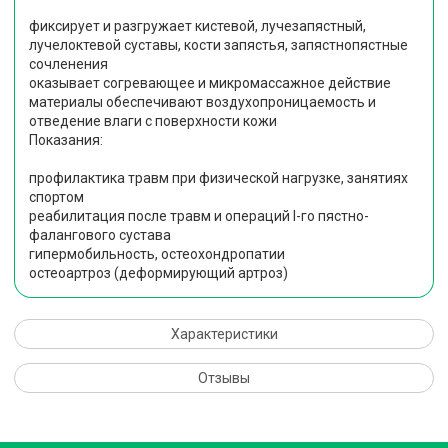
фиксирует и разгружает кистевой, лучезапястный,
лучелоктевой суставы, кости запястья, запястнопястные
сочленения
оказывает согревающее и микромассажное действие
материалы обеспечивают воздухопроницаемость и
отведение влаги с поверхности кожи
Показания:
профилактика травм при физической нагрузке, занятиях
спортом
реабилитация после травм и операций I-го пястно-
фалангового сустава
гипермобильность, остеохондропатии
остеоартроз (деформирующий артроз)
Характеристики
Отзывы