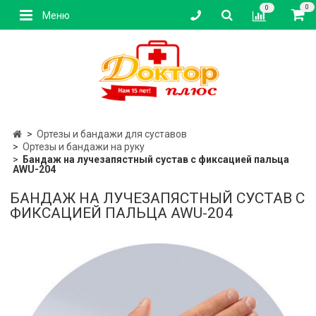
0
0
Меню
Ортезы и бандажи для суставов
Ортезы и бандажи на руку
Бандаж на лучезапястный сустав с фиксацией пальца
AWU-204
БАНДАЖ НА ЛУЧЕЗАПЯСТНЫЙ СУСТАВ С
ФИКСАЦИЕЙ ПАЛЬЦА AWU-204