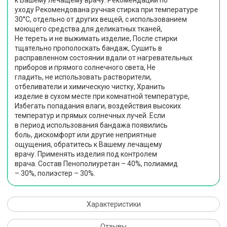
к Вашему лечащему врачу. Рекомендации по
уходу Рекомендована ручная стирка при температуре
30°С, отдельно от других вещей, с использованием
моющего средства для деликатных тканей,
Не тереть и не выжимать изделие, После стирки
тщательно прополоскать бандаж, Сушить в
расправленном состоянии вдали от нагревательных
приборов и прямого солнечного света, Не
гладить, не использовать растворители,
отбеливатели и химическую чистку, Хранить
изделие в сухом месте при комнатной температуре,
Избегать попадания влаги, воздействия высоких
температур и прямых солнечных лучей. Если
в период использования бандажа появились
боль, дискомфорт или другие неприятные
ощущения, обратитесь к Вашему лечащему
врачу. Применять изделия под контролем
врача. Состав Пенополиуретан – 40%, полиамид
– 30%, полиэстер – 30%.
Характеристики
Отзывы