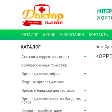
ИНТЕР
И ОРТ
КАТАЛОГ
АКЦИИ
О КОМПАНИИ
КОНТАКТЫ
КАТАЛОГ
Орт
КОРРЕ
Стельки и корректоры стопы
Компрессионный трикотаж
Ортопедическая обувь
Подушки ортопедические
Ортезы и бандажи для суставов
Ортопедические корсеты, бандажи,
пояса
Средства реабилитации