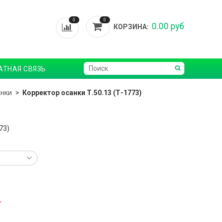
0
0
0.00 руб
КОРЗИНА:
АТНАЯ СВЯЗЬ
анки
Корректор осанки Т.50.13 (Т-1773)
73)
т