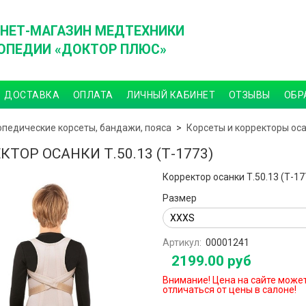
НЕТ-МАГАЗИН МЕДТЕХНИКИ
ОПЕДИИ «ДОКТОР ПЛЮС»
ДОСТАВКА
ОПЛАТА
ЛИЧНЫЙ КАБИНЕТ
ОТЗЫВЫ
ОБР
опедические корсеты, бандажи, пояса
Корсеты и корректоры ос
КТОР ОСАНКИ Т.50.13 (Т-1773)
Корректор осанки Т.50.13 (Т-17
Размер
Артикул:
00001241
2199.00 руб
Внимание! Цена на сайте може
отличаться от цены в салоне!