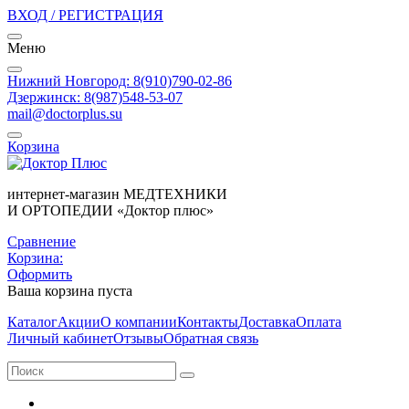
ВХОД / РЕГИСТРАЦИЯ
Меню
Нижний Новгород: 8(910)790-02-86
Дзержинск: 8(987)548-53-07
mail@doctorplus.su
Корзина
интернет-магазин МЕДТЕХНИКИ
И ОРТОПЕДИИ «Доктор плюс»
Сравнение
Корзина:
Оформить
Ваша корзина пуста
Каталог
Акции
О компании
Контакты
Доставка
Оплата
Личный кабинет
Отзывы
Обратная связь