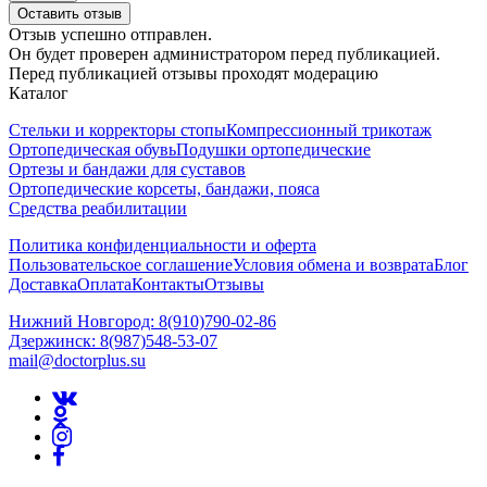
Оставить отзыв
Отзыв успешно отправлен.
Он будет проверен администратором перед публикацией.
Перед публикацией отзывы проходят модерацию
Каталог
Стельки и корректоры стопы
Компрессионный трикотаж
Ортопедическая обувь
Подушки ортопедические
Ортезы и бандажи для суставов
Ортопедические корсеты, бандажи, пояса
Средства реабилитации
Политика конфиденциальности и оферта
Пользовательское соглашение
Условия обмена и возврата
Блог
Доставка
Оплата
Контакты
Отзывы
Нижний Новгород: 8(910)790-02-86
Дзержинск: 8(987)548-53-07
mail@doctorplus.su