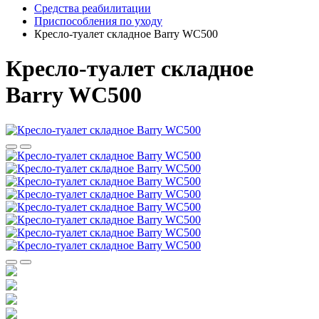
Средства реабилитации
Приспособления по уходу
Кресло-туалет складное Barry WC500
Кресло-туалет складное
Barry WC500