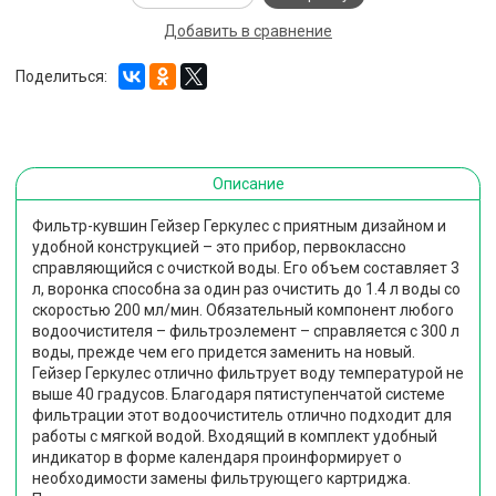
Добавить в сравнение
Поделиться:
Описание
Фильтр-кувшин Гейзер Геркулес с приятным дизайном и
удобной конструкцией – это прибор, первоклассно
справляющийся с очисткой воды. Его объем составляет 3
л, воронка способна за один раз очистить до 1.4 л воды со
скоростью 200 мл/мин. Обязательный компонент любого
водоочистителя – фильтроэлемент – справляется с 300 л
воды, прежде чем его придется заменить на новый.
Гейзер Геркулес отлично фильтрует воду температурой не
выше 40 градусов. Благодаря пятиступенчатой системе
фильтрации этот водоочиститель отлично подходит для
работы с мягкой водой. Входящий в комплект удобный
индикатор в форме календаря проинформирует о
необходимости замены фильтрующего картриджа.