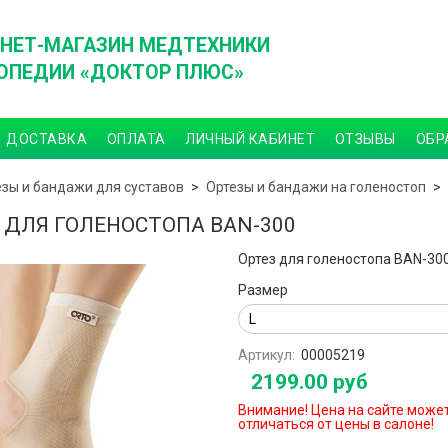
НЕТ-МАГАЗИН МЕДТЕХНИКИ
ОПЕДИИ «ДОКТОР ПЛЮС»
ДОСТАВКА
ОПЛАТА
ЛИЧНЫЙ КАБИНЕТ
ОТЗЫВЫ
ОБР
езы и бандажи для суставов
Ортезы и бандажи на голеностоп
 ДЛЯ ГОЛЕНОСТОПА BAN-300
Ортез для голеностопа BAN-30
Размер
Артикул:
00005219
2199.00 руб
Внимание! Цена на сайте може
отличаться от цены в салоне!