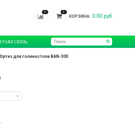
0
0
0.00 руб
КОРЗИНА:
АТНАЯ СВЯЗЬ
Ортез для голеностопа BAN-300
0
т