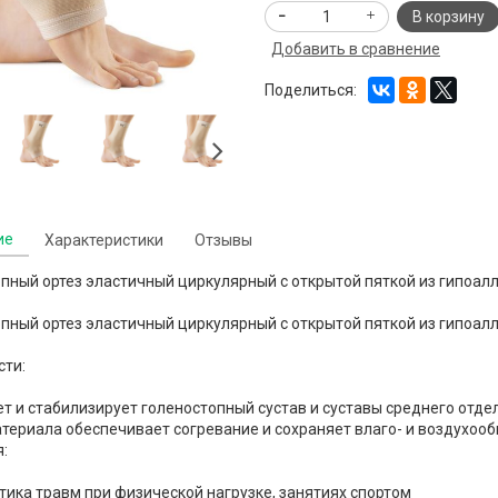
В корзину
Добавить в сравнение
Поделиться:
ие
Характеристики
Отзывы
пный ортез эластичный циркулярный с открытой пяткой из гипоал
пный ортез эластичный циркулярный с открытой пяткой из гипоал
сти:
т и стабилизирует голеностопный сустав и суставы среднего отде
атериала обеспечивает согревание и сохраняет влаго- и воздухоо
:
ика травм при физической нагрузке, занятиях спортом