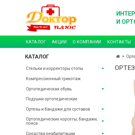
ИНТЕР
И ОРТ
КАТАЛОГ
АКЦИИ
О КОМПАНИИ
КОНТАКТЫ
КАТАЛОГ
Орт
ОРТЕЗ
Стельки и корректоры стопы
Компрессионный трикотаж
Ортопедическая обувь
Подушки ортопедические
Ортезы и бандажи для суставов
Ортопедические корсеты, бандажи,
пояса
Средства реабилитации