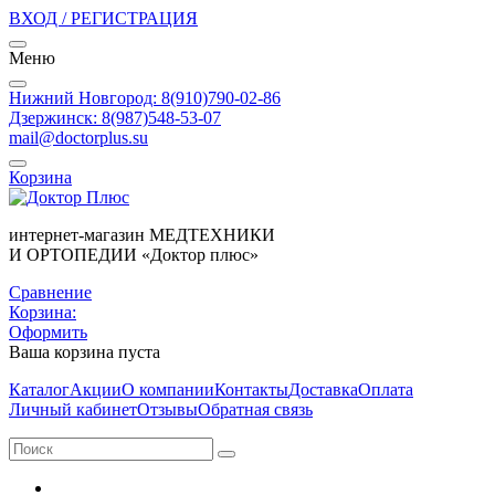
ВХОД / РЕГИСТРАЦИЯ
Меню
Нижний Новгород: 8(910)790-02-86
Дзержинск: 8(987)548-53-07
mail@doctorplus.su
Корзина
интернет-магазин МЕДТЕХНИКИ
И ОРТОПЕДИИ «Доктор плюс»
Сравнение
Корзина:
Оформить
Ваша корзина пуста
Каталог
Акции
О компании
Контакты
Доставка
Оплата
Личный кабинет
Отзывы
Обратная связь