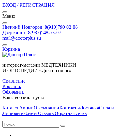
ВХОД / РЕГИСТРАЦИЯ
Меню
Нижний Новгород: 8(910)790-02-86
Дзержинск: 8(987)548-53-07
mail@doctorplus.su
Корзина
интернет-магазин МЕДТЕХНИКИ
И ОРТОПЕДИИ «Доктор плюс»
Сравнение
Корзина:
Оформить
Ваша корзина пуста
Каталог
Акции
О компании
Контакты
Доставка
Оплата
Личный кабинет
Отзывы
Обратная связь