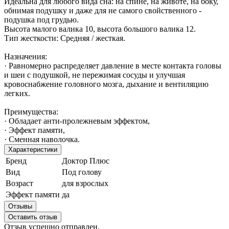
Идеальна для любого вида сна: на спине, на животе, на боку,
обнимая подушку и даже для не самого свойственного -
подушка под грудью.
Высота малого валика 10, высота большого валика 12.
Тип жесткости: Средняя / жесткая.
Назначения:
· Равномерно распределяет давление в месте контакта головы
и шеи с подушкой, не пережимая сосуды и улучшая
кровоснабжение головного мозга, дыхание и вентиляцию
легких.
Преимущества:
· Обладает анти-пролежневым эффектом,
· Эффект памяти,
· Сменная наволочка.
Характеристики
Бренд
Доктор Плюс
Вид
Под голову
Возраст
для взрослых
Эффект памяти
да
Отзывы
Оставить отзыв
Отзыв успешно отправлен.