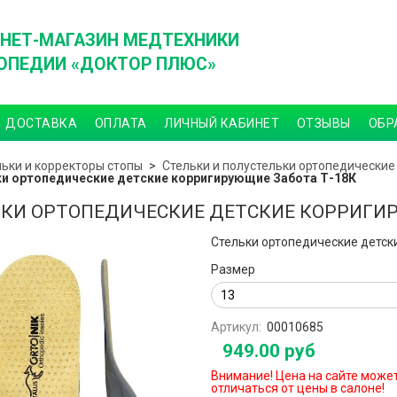
НЕТ-МАГАЗИН МЕДТЕХНИКИ
ОПЕДИИ «ДОКТОР ПЛЮС»
ДОСТАВКА
ОПЛАТА
ЛИЧНЫЙ КАБИНЕТ
ОТЗЫВЫ
ОБР
льки и корректоры стопы
Стельки и полустельки ортопедические
и ортопедические детские корригирующие Забота Т-18К
КИ ОРТОПЕДИЧЕСКИЕ ДЕТСКИЕ КОРРИГИР
Стельки ортопедические детск
Размер
Артикул:
00010685
949.00 руб
Внимание! Цена на сайте може
отличаться от цены в салоне!