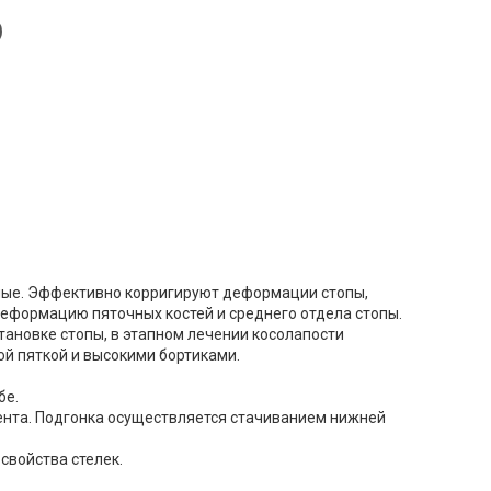
ные. Эффективно корригируют деформации стопы,
еформацию пяточных костей и среднего отдела стопы.
тановке стопы, в этапном лечении косолапости
й пяткой и высокими бортиками.
бе.
ента. Подгонка осуществляется стачиванием нижней
свойства стелек.