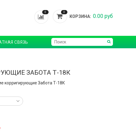
0
0
0.00 руб
КОРЗИНА:
АТНАЯ СВЯЗЬ
УЮЩИЕ ЗАБОТА Т-18К
ие корригирующие Забота Т-18К
т