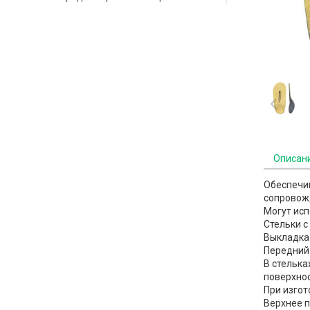
Описан
Обеспечи
сопровож
Могут исп
Стельки с
Выкладка
Передний 
В стелька
поверхнос
При изгот
Верхнее п