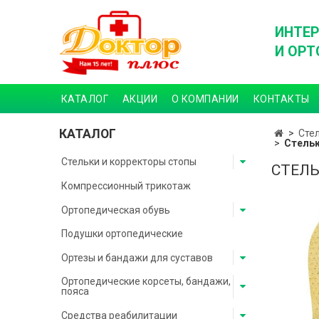
ИНТЕР
И ОРТ
КАТАЛОГ
АКЦИИ
О КОМПАНИИ
КОНТАКТЫ
КАТАЛОГ
Сте
Стельк
Стельки и корректоры стопы
СТЕЛЬ
Компрессионный трикотаж
Ортопедическая обувь
Подушки ортопедические
Ортезы и бандажи для суставов
Ортопедические корсеты, бандажи,
пояса
Средства реабилитации