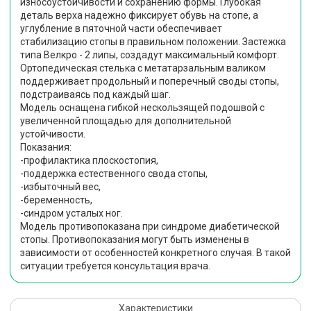
износоустойчивости и сохранению формы. Глубокая
деталь верха надежно фиксирует обувь на стопе, а
углубление в пяточной части обеспечивает
стабилизацию стопы в правильном положении. Застежка
типа Велкро - 2 липы, создадут максимальный комфорт.
Ортопедическая стелька с метатарзальным валиком
поддерживает продольный и поперечный своды стопы,
подстраиваясь под каждый шаг.
Модель оснащена гибкой нескользящей подошвой с
увеличенной площадью для дополнительной
устойчивости.
Показания:
-профилактика плоскостопия,
-поддержка естественного свода стопы,
-избыточный вес,
-беременность,
-синдром усталых ног.
Модель противопоказана при синдроме диабетической
стопы. Противопоказания могут быть изменены в
зависимости от особенностей конкретного случая. В такой
ситуации требуется консультация врача.
Характеристики