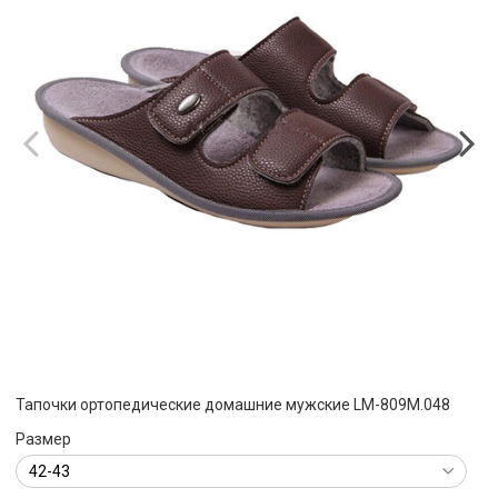
Тапочки ортопедические домашние мужские LM-809M.048
Размер