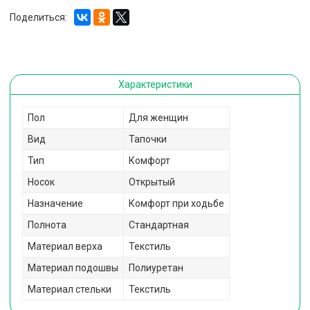
Поделиться:
Характеристики
Пол
Для женщин
Вид
Тапочки
Тип
Комфорт
Носок
Открытый
Назначение
Комфорт при ходьбе
Полнота
Стандартная
Материал верха
Текстиль
Материал подошвы
Полиуретан
Материал стельки
Текстиль