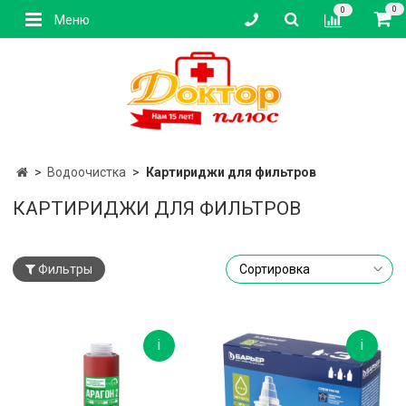
0
0
Меню
Водоочистка
Картириджи для фильтров
КАРТИРИДЖИ ДЛЯ ФИЛЬТРОВ
Фильтры