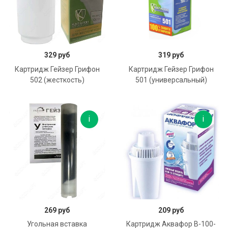
В корзину
В корзину
329 руб
319 руб
Картридж Гейзер Грифон
Картридж Гейзер Грифон
502 (жесткость)
501 (универсальный)
В корзину
В корзину
269 руб
209 руб
Угольная вставка
Картридж Аквафор В-100-